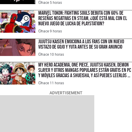
hace 5 horas
Marvel Tokon: Fighting Souls debuta con 60% de
reseñas negativas en Steam, ¿qué está mal con el
nuevo juego de lucha de PlayStation?
hace 9 horas
Jujutsu Kaisen emociona a los fans con un nuevo
vistazo de Gojo y Yuta antes de su gran anuncio
hace 10 horas
My Hero Academia, One Piece, Jujutsu Kaisen, Demon
Slayer y otros mangas populares están gratis en PC
y móviles gracias a Shueisha, y así puedes leerlos en
español
hace 11 horas
ADVERTISEMENT