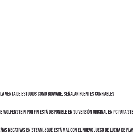
y la venta de estudios como BioWare, señalan fuentes confiables
e Wolfenstein por fin está disponible en su versión original en PC para St
ñas negativas en Steam, ¿qué está mal con el nuevo juego de lucha de Pla