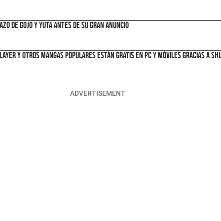
azo de Gojo y Yuta antes de su gran anuncio
Slayer y otros mangas populares están gratis en PC y móviles gracias a Shu
ADVERTISEMENT