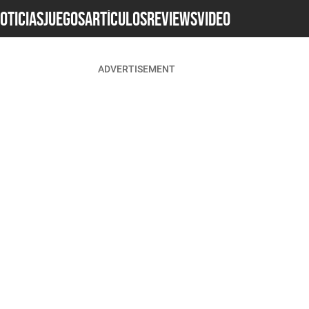
OTICIAS
JUEGOS
ARTÍCULOS
REVIEWS
Video
ADVERTISEMENT