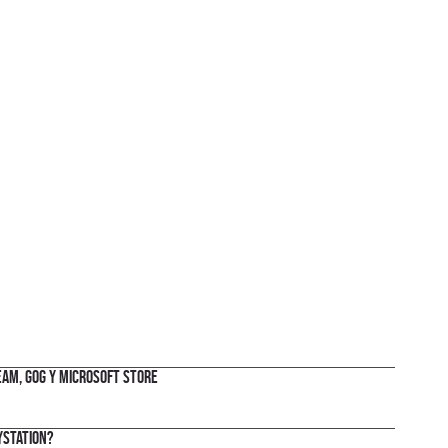
eam, GOG y Microsoft Store
yStation?