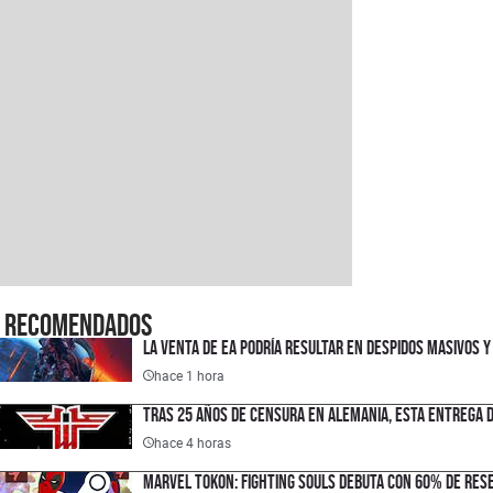
Recomendados
La venta de EA podría resultar en despidos masivos 
hace 1 hora
Tras 25 años de censura en Alemania, esta entrega d
hace 4 horas
Marvel Tokon: Fighting Souls debuta con 60% de rese