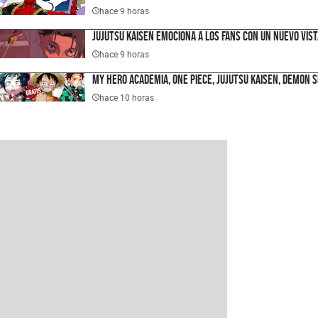
hace 9 horas
Jujutsu Kaisen emociona a los fans con un nuevo vist
hace 9 horas
My Hero Academia, One Piece, Jujutsu Kaisen, Demon 
hace 10 horas