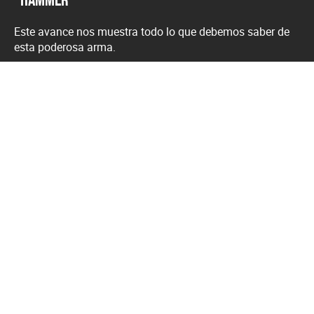
Este avance nos muestra todo lo que debemos saber de
esta poderosa arma.