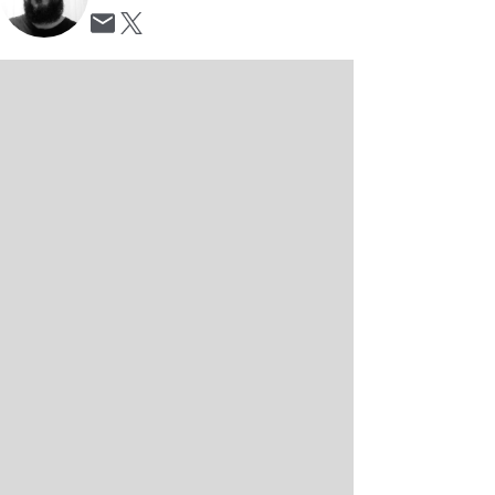
Opens in new window