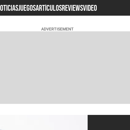
OTICIAS
JUEGOS
ARTÍCULOS
REVIEWS
Video
ADVERTISEMENT