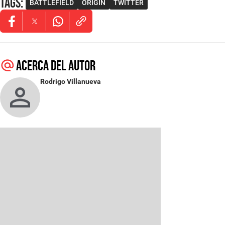
Tags
:
BATTLEFIELD
ORIGIN
TWITTER
Opens in new window
Opens in new window
Opens in new window
Acerca del autor
Rodrigo Villanueva