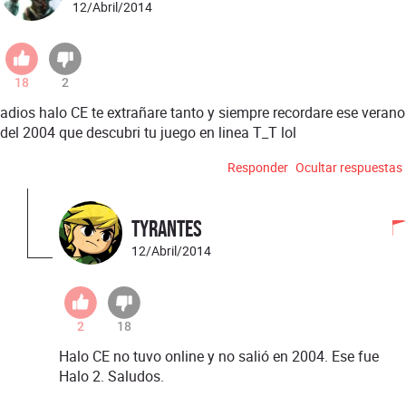
12/Abril/2014
18
2
adios halo CE te extrañare tanto y siempre recordare ese verano
del 2004 que descubri tu juego en linea T_T lol
Responder
Ocultar respuestas
Tyrantes
12/Abril/2014
2
18
Halo CE no tuvo online y no salió en 2004. Ese fue
Halo 2. Saludos.