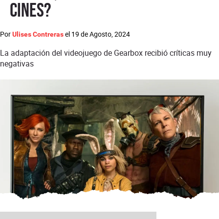
cines?
Por
el
19 de Agosto, 2024
Ulises Contreras
La adaptación del videojuego de Gearbox recibió críticas muy
negativas