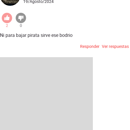
19/Agosto/2024
2
0
Ni para bajar pirata sirve ese bodrio
Responder
Ver respuestas