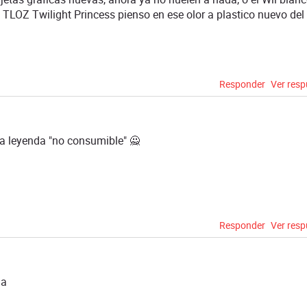
TLOZ Twilight Princess pienso en ese olor a plastico nuevo del
Responder
Ver res
la leyenda "no consumible" 🙅
Responder
Ver res
ja