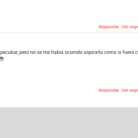
Responder
Ver res
 peculiar, pero no se me había ocurrido aspirarla como si fuera c
😳
Responder
Ver res