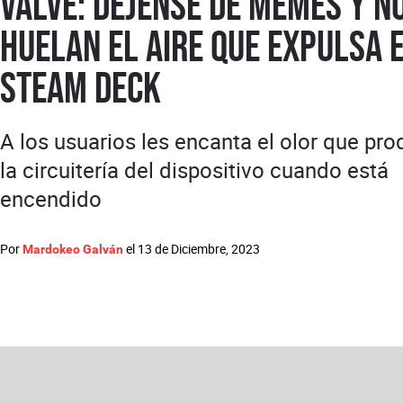
Valve: déjense de memes y n
huelan el aire que expulsa 
Steam Deck
A los usuarios les encanta el olor que pr
la circuitería del dispositivo cuando está
encendido
Por
el
13 de Diciembre, 2023
Mardokeo Galván