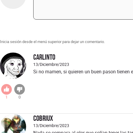
Inicia sesión desde el menú superior para dejar un comentario.
Carlinto
13/Diciembre/2023
Si no mamen, si quieren un buen pason tienen e
1
0
Cobriux
13/Diciembre/2023
Nada se compara al olor que solían tener las ta