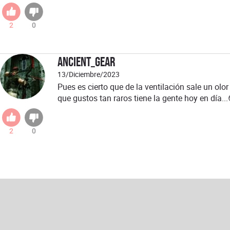
2
0
Ancient_Gear
13/Diciembre/2023
Pues es cierto que de la ventilación sale un olor
que gustos tan raros tiene la gente hoy en día...
2
0