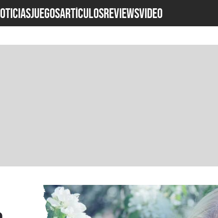
OTICIAS
JUEGOS
ARTÍCULOS
REVIEWS
Video