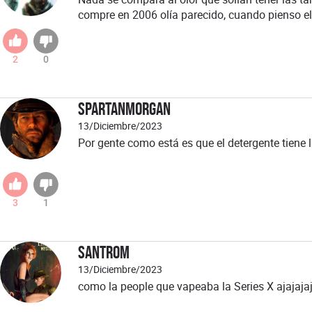
compre en 2006 olía parecido, cuando pienso el 
2
0
spartanmorgan
13/Diciembre/2023
Por gente como está es que el detergente tiene 
3
1
santrom
13/Diciembre/2023
como la people que vapeaba la Series X ajajaja