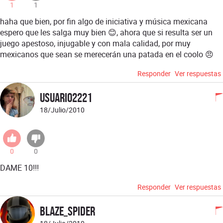
1
1
haha que bien, por fin algo de iniciativa y música mexicana
espero que les salga muy bien 😊, ahora que si resulta ser un
juego apestoso, injugable y con mala calidad, por muy
mexicanos que sean se merecerán una patada en el coolo 😠
Responder
Ver respuestas
USUARIO2221
18/Julio/2010
0
0
DAME 10!!!
Responder
Ver respuestas
Blaze_Spider