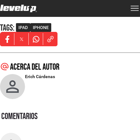
TAGS
:
IPAD
IPHONE
Opens in new window
Opens in new window
Opens in new window
Acerca del autor
Erich Cárdenas
Comentarios