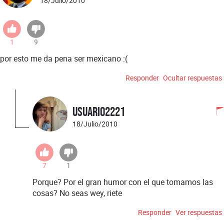
18/Julio/2010
1
9
por esto me da pena ser mexicano :(
Responder
Ocultar respuestas
USUARIO2221
18/Julio/2010
7
1
Porque? Por el gran humor con el que tomamos las
cosas? No seas wey, riete
Responder
Ver respuestas