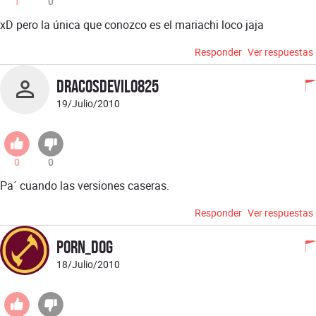
1
0
xD pero la única que conozco es el mariachi loco jaja
Responder
Ver respuestas
dracosdevil0825
19/Julio/2010
0
0
Pa´ cuando las versiones caseras.
Responder
Ver respuestas
pORN_dOG
18/Julio/2010