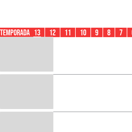
TEMPORADA
13
12
11
10
9
8
7