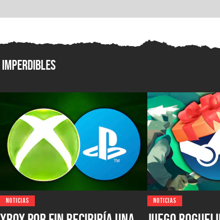
Imperdibles
NOTICIAS
NOTICIAS
XBOX por fin recibiría una
Juego rogueli