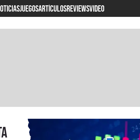
OTICIAS
JUEGOS
ARTÍCULOS
REVIEWS
Video
ta