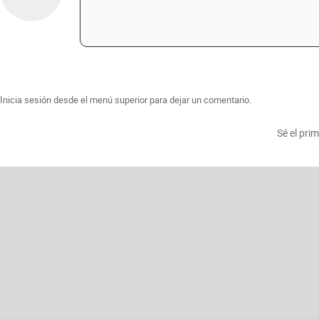
Inicia sesión desde el menú superior para dejar un comentario.
Sé el pri