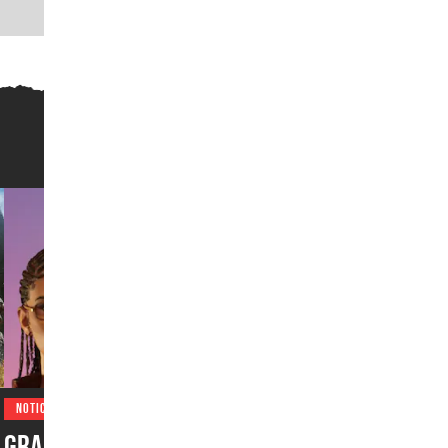
NOTICIAS
Grand Theft Auto VI está