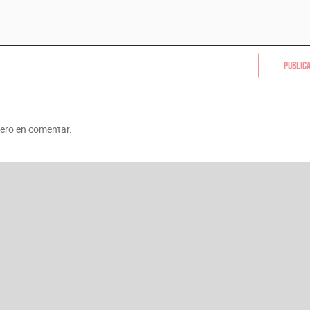
Public
mero en comentar.