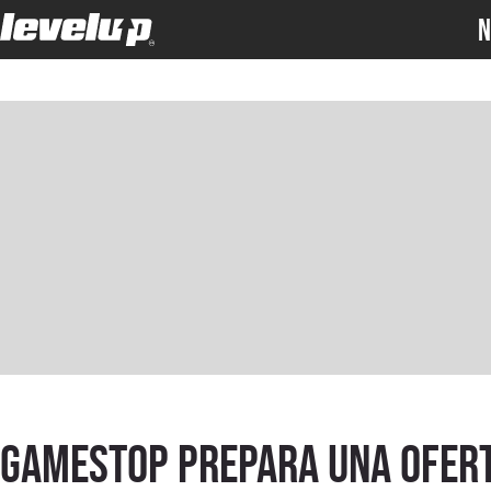
N
GameStop prepara una ofer