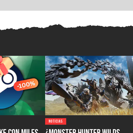
NOTICIAS
ke con miles
¿Monster Hunter Wilds