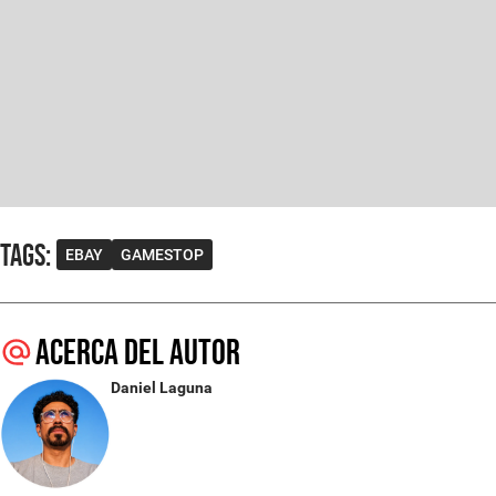
Tags
:
EBAY
GAMESTOP
Acerca del autor
Daniel Laguna