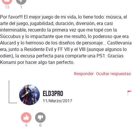
15
1
Por favor!!! El mejor juego de mi vida, lo tiene todo: música, el
arte del juego, jugabilidad, duración, diversión, era casi
interminable, recuerdo la primera vez que me topé con la
Súccubus y lo impactante que me resultó, lo poderoso que era
Alucard y lo hermoso de los diseños de personaje... Castlevania
era, junto a Residente Evil y FF VII y el VIII (aunque algunos lo
odien), la excusa perfecta para comprarte una PS1. Gracias
Konami por hacer algo tan perfecto.
Responder
Ocultar respuestas
Eld3pro
11/Marzo/2017
4
0