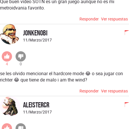
Que buen vídeo SOTN es un gran juego aunque no es mi
metroidvania favorito.
Responder
Ver respuestas
jonkenobi
11/Marzo/2017
4
0
se les olvido mencionar el hardcore mode 😂 o sea jugar con
richter 😂 que tiene de malo i am the wind?
Responder
Ver respuestas
Aleistercr
11/Marzo/2017