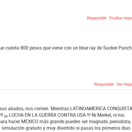
Responder
Ocultar res
ue cuesta 800 pesos que viene con un blue ray de Sucker Punch
Responder
Ver res
 sus aliados, nos comen. Mientras LATINOAMERICA CONQUIST
 ¡¡¡ LUCHA EN LA GUERRA CONTRA USA !!! Ni Merkel, ni los
ara hacer MEXICO más grande.puedes ser magnate, periodista,
 y simulación gratuito y muy divertido si pasas los primeros dias