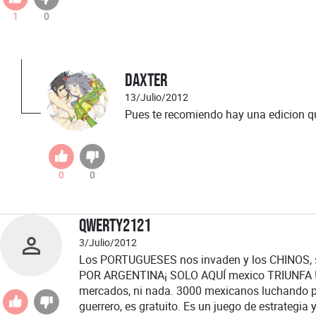
1
0
Daxter
13/Julio/2012
Pues te recomiendo hay una edicion q
0
0
qwerty2121
3/Julio/2012
Los PORTUGUESES nos invaden y los CHINOS,
POR ARGENTINA¡ SOLO AQUÍ mexico TRIUNFA !!!
mercados, ni nada. 3000 mexicanos luchando p
guerrero, es gratuito. Es un juego de estrategia