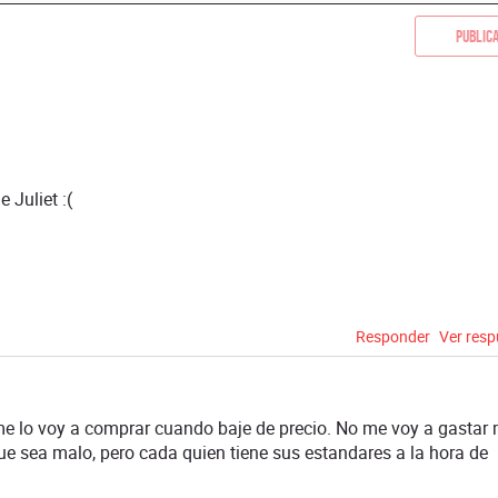
Public
 Juliet :(
Responder
Ver res
o me lo voy a comprar cuando baje de precio. No me voy a gastar
ue sea malo, pero cada quien tiene sus estandares a la hora de