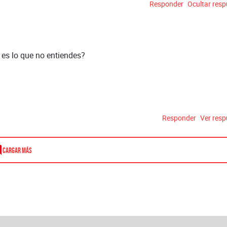
Responder
Ocultar res
 es lo que no entiendes?
Responder
Ver res
Cargar más