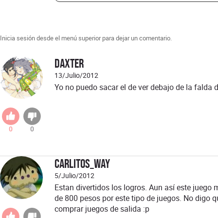
Inicia sesión desde el menú superior para dejar un comentario.
Daxter
13/Julio/2012
Yo no puedo sacar el de ver debajo de la falda de
0
0
carlitos_way
5/Julio/2012
Estan divertidos los logros. Aun así este jueg
de 800 pesos por este tipo de juegos. No digo q
comprar juegos de salida :p