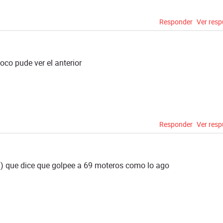
Responder
Ver res
oco pude ver el anterior
Responder
Ver res
ad) que dice que golpee a 69 moteros como lo ago