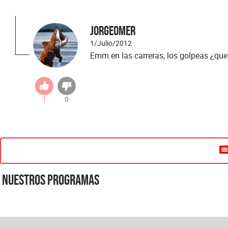
JorgeOmer
1/Julio/2012
Emm en las carreras, los golpeas ¿que
1
0
Nuestros programas