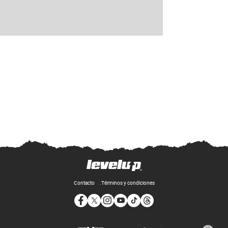
Contacto
Términos y condiciones
Opens in new window
Opens in new window
Opens in new window
Opens in new window
Opens in new window
Opens in new window