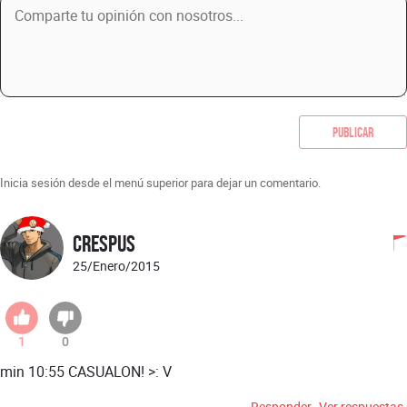
Publicar
Inicia sesión desde el menú superior para dejar un comentario.
Crespus
25/Enero/2015
1
0
min 10:55 CASUALON! >: V
Responder
Ver respuestas