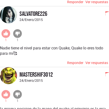
Responder
Ver respuestas
Salvatore226
24/Enero/2015
1
1
Nadie tiene el nivel para estar con Quake, Quake lo eres todo
para mi🥰
Responder
Ver respuestas
Mastershif3012
24/Enero/2015
1
1
la misma posicion de la mano del quake al principio es la mia