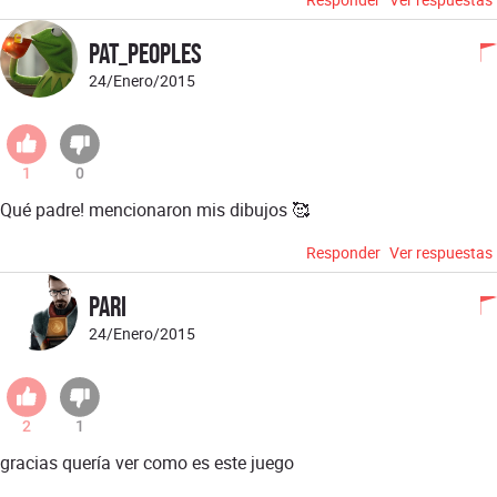
Pat_Peoples
24/Enero/2015
1
0
Qué padre! mencionaron mis dibujos 🥰
Responder
Ver respuestas
pari
24/Enero/2015
2
1
gracias quería ver como es este juego