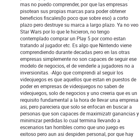
mas no puedo comprender, por que las empresas
pisotean sus propias marcas para poder obtener
beneficios fiscales(lo poco que sobre eso) a corto
plazo pero destruye su marca a largo plazo. Ya no veo
Star Wars por lo que le hicieron, no tengo
contemplado comprar un Play 5 por como estan
tratando al jugador etc. Es algo que Nintendo viene
comprendiendo durante decadas pero en las otras
empresas simplemente no son capaces de seguir ese
modelo de negocios, el de venderle a jugadores no a
inversionitas. -Algo que comprendi al seguir los
videojuegos es que aquellos que estan en puestos de
poder en empresas de videojuegos no saben de
videojuegos, solo de negocios y uno creeria que es un
requisito fundamental a la hora de llevar una empresa
asi, pero pareciera que solo se enfocan en buscar a
personas que son capaces de maximizatr ganancias y
minimizar perdidas lo cual termina llevando a
escenarios tan horribles como que uno juego es
exitoso pero aun asi despiden personal, por que hay