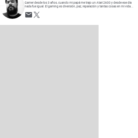
Gamer desde los 3 años, cuando mi papá me trajo un Atari 2600 y desde ese día
nada fue igual. El gaming es diversión, paz, reparación y tantas cosas en mi vida...
Opens in new window