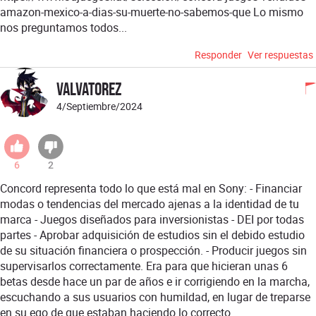
amazon-mexico-a-dias-su-muerte-no-sabemos-que Lo mismo
nos preguntamos todos...
Responder
Ver respuestas
Valvatorez
4/Septiembre/2024
6
2
Concord representa todo lo que está mal en Sony: - Financiar
modas o tendencias del mercado ajenas a la identidad de tu
marca - Juegos diseñados para inversionistas - DEI por todas
partes - Aprobar adquisición de estudios sin el debido estudio
de su situación financiera o prospección. - Producir juegos sin
supervisarlos correctamente. Era para que hicieran unas 6
betas desde hace un par de años e ir corrigiendo en la marcha,
escuchando a sus usuarios con humildad, en lugar de treparse
en su ego de que estaban haciendo lo correcto.