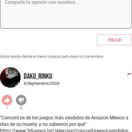
Publicar
Inicia sesión desde el menú superior para dejar un comentario.
Daku_Rinku
4/Septiembre/2024
1
0
"Concord es de los juegos más vendidos de Amazon México a
días de su muerte, y no sabemos por qué"
https://www.3djuegos.lat/seleccion/concord-juegos-vendidos-