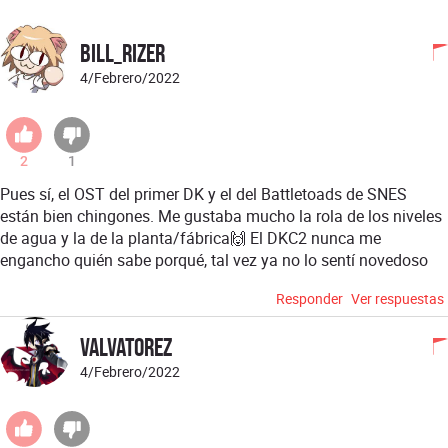
Bill_Rizer
4/Febrero/2022
2
1
Pues sí, el OST del primer DK y el del Battletoads de SNES
están bien chingones. Me gustaba mucho la rola de los niveles
de agua y la de la planta/fábrica🙌 El DKC2 nunca me
engancho quién sabe porqué, tal vez ya no lo sentí novedoso
Responder
Ver respuestas
Valvatorez
4/Febrero/2022