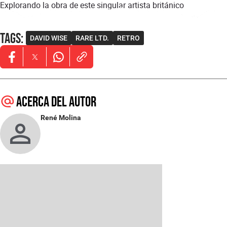
Explorando la obra de este singular artista británico
Tags
:
DAVID WISE
RARE LTD.
RETRO
Opens in new window
Opens in new window
Opens in new window
Acerca del autor
René Molina