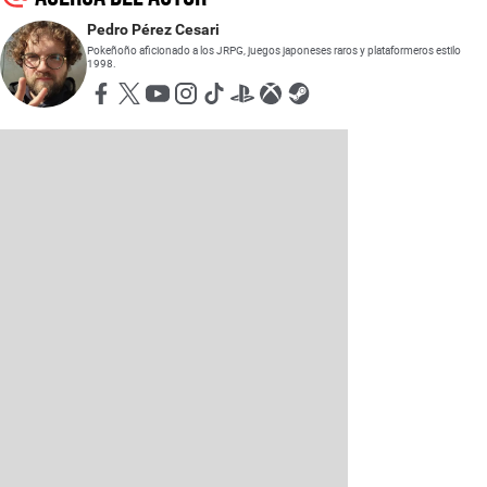
Pedro Pérez Cesari
Pokeñoño aficionado a los JRPG, juegos japoneses raros y plataformeros estilo
1998.
Opens in new window
Opens in new window
Opens in new window
Opens in new window
Opens in new window
Opens in new window
Opens in new window
Opens in new window