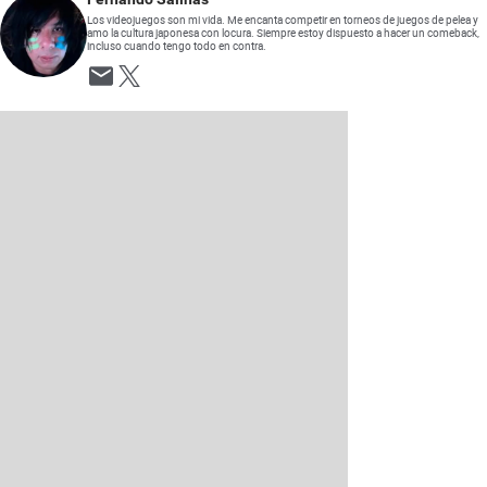
Los videojuegos son mi vida. Me encanta competir en torneos de juegos de pelea y
amo la cultura japonesa con locura. Siempre estoy dispuesto a hacer un comeback,
incluso cuando tengo todo en contra.
Opens in new window