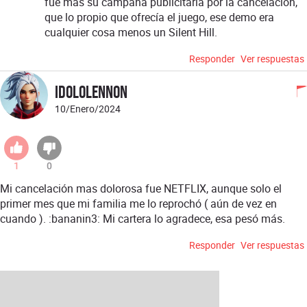
fue mas su campaña publicitaria por la cancelación,
que lo propio que ofrecía el juego, ese demo era
cualquier cosa menos un Silent Hill.
Responder
Ver respuestas
idololennon
10/Enero/2024
1
0
Mi cancelación mas dolorosa fue NETFLIX, aunque solo el
primer mes que mi familia me lo reprochó ( aún de vez en
cuando ). :bananin3: Mi cartera lo agradece, esa pesó más.
Responder
Ver respuestas