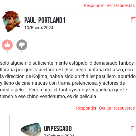
Responder
Ver respuestas
Paul_Portland1
10/Enero/2024
2
1
solo alguien lo suficiente mente estúpido, o demasiado fanboy,
lloraría por que cancelaron PT Ese juego pintaba del asco, con
la dirección de Kojima, habría sido un thriller pastillero, aburrido
y lleno de cinemáticas con trama pretenciosa, y actores de
medio pelo... Pero repito, el fanboyismo y lengueteria que le
tienen a ese chino vendehumo, es de pelicula
Responder
Ocultar respuestas
UnPescado
7/Febrero/2024