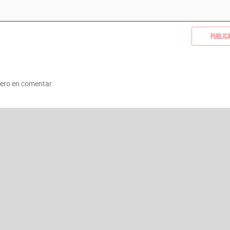
Public
mero en comentar.