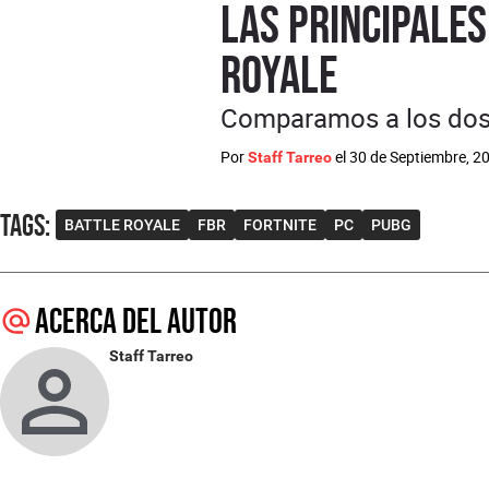
Las principales
Royale
Comparamos a los dos
Por
el
30 de Septiembre, 2
Staff Tarreo
Tags
:
BATTLE ROYALE
FBR
FORTNITE
PC
PUBG
Acerca del autor
Staff Tarreo