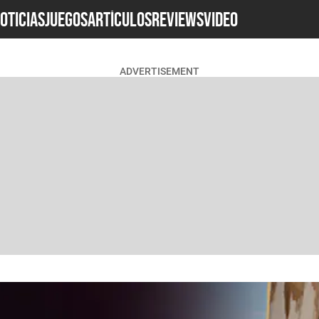
OTICIAS
JUEGOS
ARTÍCULOS
REVIEWS
Video
ADVERTISEMENT