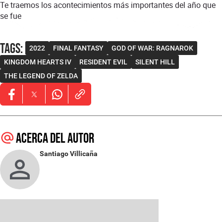
Te traemos los acontecimientos más importantes del año que
se fue
Tags
:
2022
FINAL FANTASY
GOD OF WAR: RAGNAROK
KINGDOM HEARTS IV
RESIDENT EVIL
SILENT HILL
THE LEGEND OF ZELDA
Opens in new window
Opens in new window
Opens in new window
Acerca del autor
Santiago Villicaña