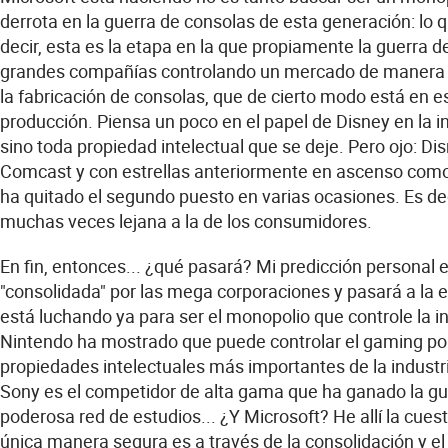
derrota en la guerra de consolas de esta generación: lo q
decir, esta es la etapa en la que propiamente la guerra d
grandes compañías controlando un mercado de manera est
la fabricación de consolas, que de cierto modo está en e
producción. Piensa un poco en el papel de Disney en la i
sino toda propiedad intelectual que se deje. Pero ojo:
Comcast y con estrellas anteriormente en ascenso como 
ha quitado el segundo puesto en varias ocasiones. Es dec
muchas veces lejana a la de los consumidores.
En fin, entonces... ¿qué pasará? Mi predicción personal 
"consolidada" por las mega corporaciones y pasará a la e
está luchando ya para ser el monopolio que controle la ind
Nintendo ha mostrado que puede controlar el gaming port
propiedades intelectuales más importantes de la industri
Sony es el competidor de alta gama que ha ganado la gu
poderosa red de estudios... ¿Y Microsoft? He allí la cues
única manera segura es a través de la consolidación y el