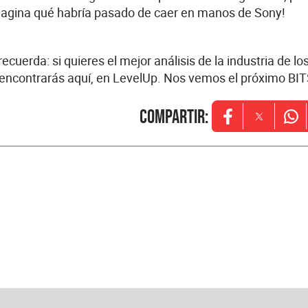
Imagina qué habría pasado de caer en manos de Sony!
uerda: si quieres el mejor análisis de la industria de lo
 encontrarás aquí, en LevelUp. Nos vemos el próximo BIT
Compartir
:
Opens in new w
Opens in
Ope