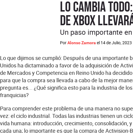
LO CAMBIA TODO:
de Xbox llevará
Un paso importante en 
Por
el
14 de Julio, 2023
Alonso Zamora
Lo que dijimos se cumplió: Después de una importante ba
Unidos ha dictaminado a favor de la adquisición de Activ
de Mercados y Competencia en Reino Unido ha decidido p
para que la compra sea llevada a cabo de la mejor manera
pregunta es... ¿Qué significa esto para la industria de 
franquicias?
Para comprender este problema de una manera no superf
vez: el ciclo industrial. Todas las industrias tienen un ci
vida humana: introducción, crecimiento, consolidación, 
cada una; lo importante es que la compra de Activision-Bliz