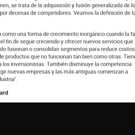
n, se trata de la adquisición y fusión generalizada de l
por decenas de competidores. Veamos la definición de l
an como una forma de crecimiento inorgánico cuando la f
el fin de seguir creciendo y ofrecer nuevos servicios que
udo fusionan o consolidan segmentos para reducir costos
de productos que no funcionan tan bien como otras. Tien
 los inversionistas. También disminuye la competencia
surgir nuevas empresas y las más antiguas comienzan a
ustria".
zard