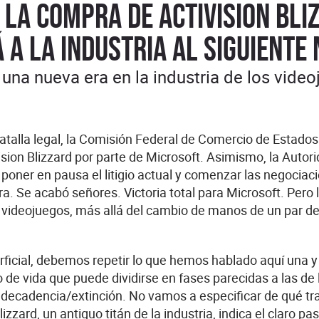
 La compra de Activision Bli
 a la industria al siguiente 
una nueva era en la industria de los vide
talla legal, la Comisión Federal de Comercio de Estados
ision Blizzard por parte de Microsoft. Asimismo, la Autor
oner en pausa el litigio actual y comenzar las negociac
. Se acabó señores. Victoria total para Microsoft. Pero 
los videojuegos, más allá del cambio de manos de un par d
icial, debemos repetir lo que hemos hablado aquí una y
clo de vida que puede dividirse en fases parecidas a las de 
y decadencia/extinción. No vamos a especificar de qué tr
zard, un antiguo titán de la industria, indica el claro pas