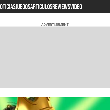
OTICIAS
JUEGOS
ARTÍCULOS
REVIEWS
Video
ADVERTISEMENT