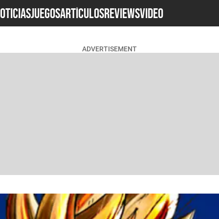
OTICIAS
JUEGOS
ARTÍCULOS
REVIEWS
Video
ADVERTISEMENT