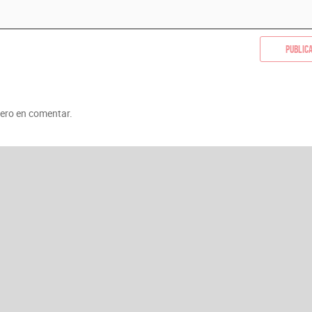
Public
mero en comentar.