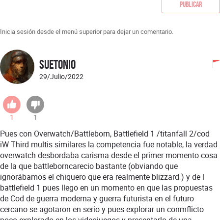
Publicar
Inicia sesión desde el menú superior para dejar un comentario.
Suetonio
29/Julio/2022
1
1
Pues con Overwatch/Battleborn, Battlefield 1 /titanfall 2/cod
iW Third multis similares la competencia fue notable, la verdad
overwatch desbordaba carisma desde el primer momento cosa
de la que battleborncarecio bastante (obviando que
ignorábamos el chiquero que era realmente blizzard ) y de l
battlefield 1 pues llego en un momento en que las propuestas
de Cod de guerra moderna y guerra futurista en el futuro
cercano se agotaron en serio y pues explorar un conmflicto
poco explorado en los videojuegos y presentarlo de una