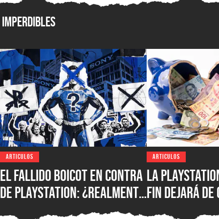
Imperdibles
ARTICULOS
ARTICULOS
El fallido boicot en contra
La PlayStatio
de PlayStation: ¿realmente
fin dejará de
quién podrá salvar el
dólares, pero