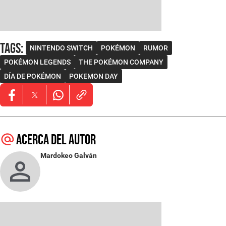
Tags
:
NINTENDO SWITCH
POKÉMON
RUMOR
POKÉMON LEGENDS
THE POKÉMON COMPANY
DÍA DE POKÉMON
POKEMON DAY
Opens in new window
Opens in new window
Opens in new window
Acerca del autor
Mardokeo Galván