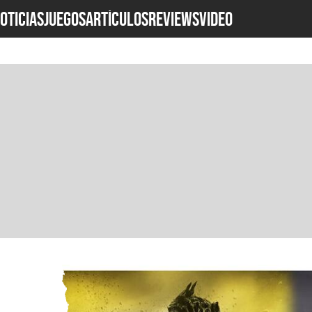
OTICIAS
JUEGOS
ARTÍCULOS
REVIEWS
Video