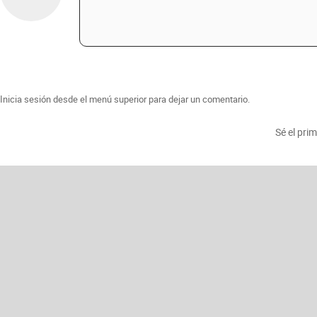
Inicia sesión desde el menú superior para dejar un comentario.
Sé el pri