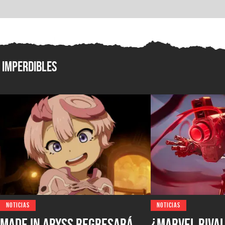
Imperdibles
NOTICIAS
NOTICIAS
Made in Abyss regresará
¿Marvel Rival