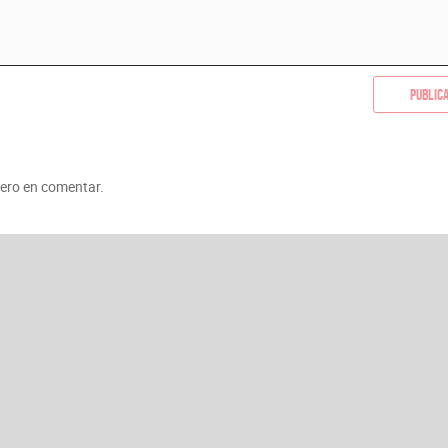
Public
mero en comentar.