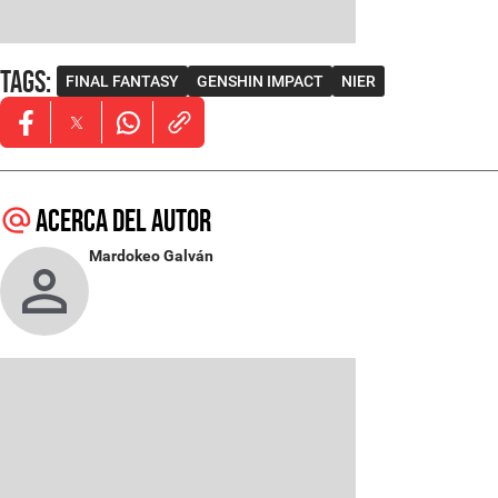
Tags
:
FINAL FANTASY
GENSHIN IMPACT
NIER
Opens in new window
Opens in new window
Opens in new window
Acerca del autor
Mardokeo Galván