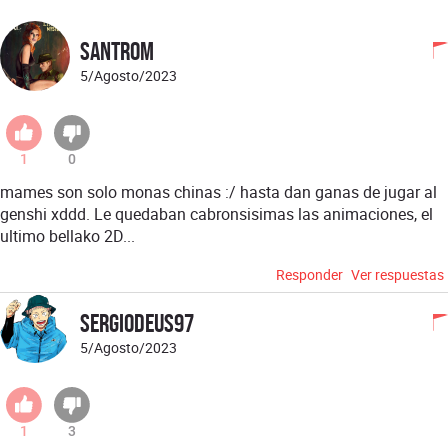
santrom
5/Agosto/2023
1
0
mames son solo monas chinas :/ hasta dan ganas de jugar al
genshi xddd. Le quedaban cabronsisimas las animaciones, el
ultimo bellako 2D...
Responder
Ver respuestas
SergioDeus97
5/Agosto/2023
1
3