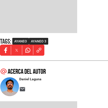
Tags
:
AYANEO
AYANEO 3
Opens in new window
Opens in new window
Opens in new window
Acerca del autor
Daniel Laguna