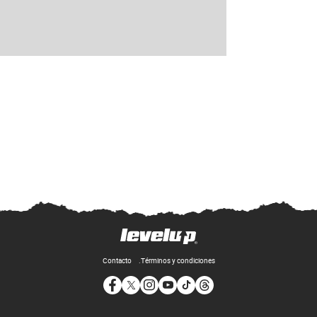
Contacto
Términos y condiciones
Opens in new window
Opens in new window
Opens in new window
Opens in new window
Opens in new window
Opens in new window