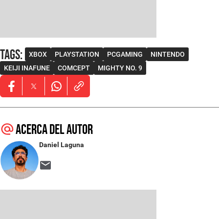
Tags
:
XBOX
PLAYSTATION
PCGAMING
NINTENDO
KEIJI INAFUNE
COMCEPT
MIGHTY NO. 9
Opens in new window
Opens in new window
Opens in new window
Acerca del autor
Daniel Laguna