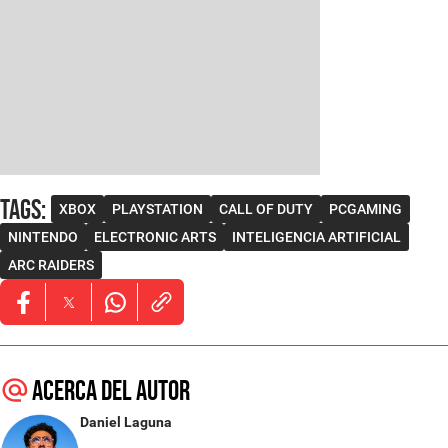
Tags
:
XBOX
PLAYSTATION
CALL OF DUTY
PCGAMING
NINTENDO
ELECTRONIC ARTS
INTELIGENCIA ARTIFICIAL
ARC RAIDERS
Opens in new window
Opens in new window
Opens in new window
Acerca del autor
Daniel Laguna