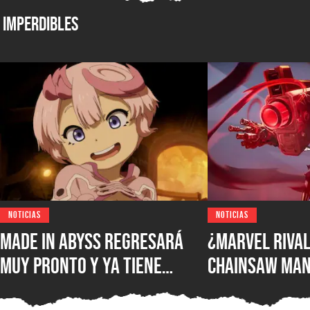
Imperdibles
NOTICIAS
NOTICIAS
Made in Abyss regresará
¿Marvel Rival
muy pronto y ya tiene
Chainsaw Man
ventana de estreno, la
comparan a Th