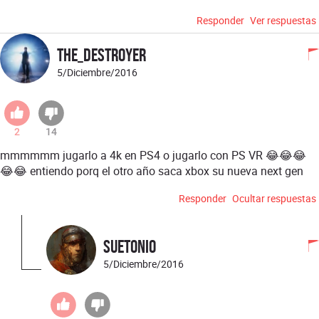
Responder
Ver respuestas
The_Destroyer
5/Diciembre/2016
2
14
mmmmmm jugarlo a 4k en PS4 o jugarlo con PS VR 😂😂😂
😂😂 entiendo porq el otro año saca xbox su nueva next gen
Responder
Ocultar respuestas
Suetonio
5/Diciembre/2016