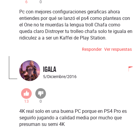
6
0
Pc con mejores configuraciones geraficas ahora
entiendes por qué se lanzó el ps4 como planteas con
el One no te muerdas la lengua troll Chafa como
queda claro Distroyer tu trolleo chafa solo te iguala en
ridiculez a a ser un Kaffei de Play Station.
Responder
Ver respuestas
Igala
5/Diciembre/2016
13
0
4K real solo en una buena PC porque en PS4 Pro es
seguirlo jugando a calidad media por mucho que
presuman su semi 4K