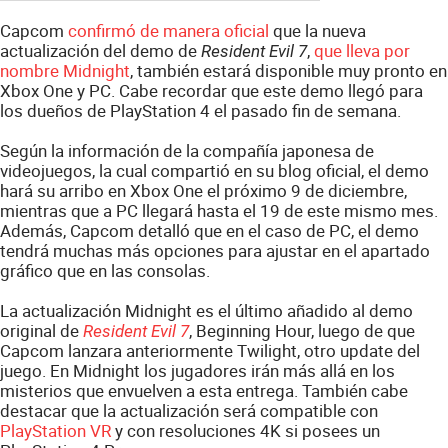
Capcom
confirmó de manera oficial
que la nueva
actualización del demo de
,
que lleva por
Resident Evil 7
nombre Midnight
, también estará disponible muy pronto en
Xbox One y PC. Cabe recordar que este demo llegó para
los dueños de PlayStation 4 el pasado fin de semana.
Según la información de la compañía japonesa de
videojuegos, la cual compartió en su blog oficial, el demo
hará su arribo en Xbox One el próximo 9 de diciembre,
mientras que a PC llegará hasta el 19 de este mismo mes.
Además, Capcom detalló que en el caso de PC, el demo
tendrá muchas más opciones para ajustar en el apartado
gráfico que en las consolas.
La actualización Midnight es el último añadido al demo
original de
, Beginning Hour, luego de que
Resident Evil 7
Capcom lanzara anteriormente Twilight, otro update del
juego. En Midnight los jugadores irán más allá en los
misterios que envuelven a esta entrega. También cabe
destacar que la actualización será compatible con
PlayStation VR
y con resoluciones 4K si posees un