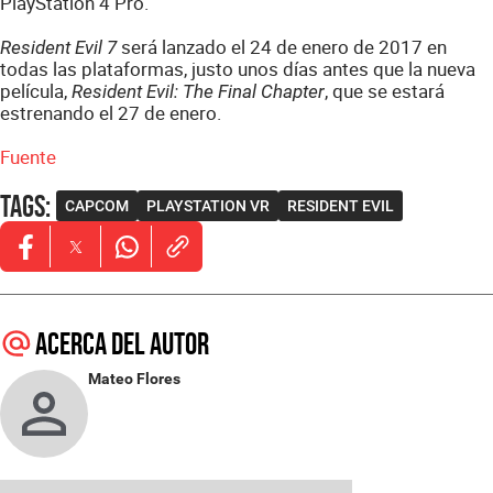
PlayStation 4 Pro.
será lanzado el 24 de enero de 2017 en
Resident Evil 7
todas las plataformas, justo unos días antes que la nueva
película,
, que se estará
Resident Evil: The Final Chapter
estrenando el 27 de enero.
Fuente
Tags
:
CAPCOM
PLAYSTATION VR
RESIDENT EVIL
Opens in new window
Opens in new window
Opens in new window
Acerca del autor
Mateo Flores