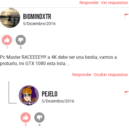
Responder
Ver respuestas
biomindxtr
5/Diciembre/2016
7
6
Pc Master RACEEEE!!!!! a 4K debe ser una bestia, vamos a
probarlo, mi GTX 1080 esta lista....
Responder
Ocultar respuestas
Pejelo
5/Diciembre/2016
9
4