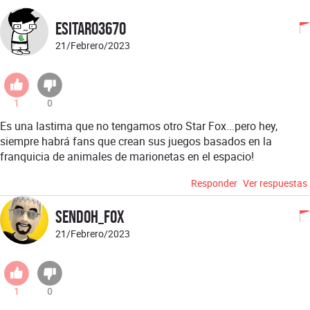
Esitaro3670
21/Febrero/2023
1
0
Es una lastima que no tengamos otro Star Fox...pero hey,
siempre habrá fans que crean sus juegos basados en la
franquicia de animales de marionetas en el espacio!
Responder
Ver respuestas
Sendoh_Fox
21/Febrero/2023
1
0