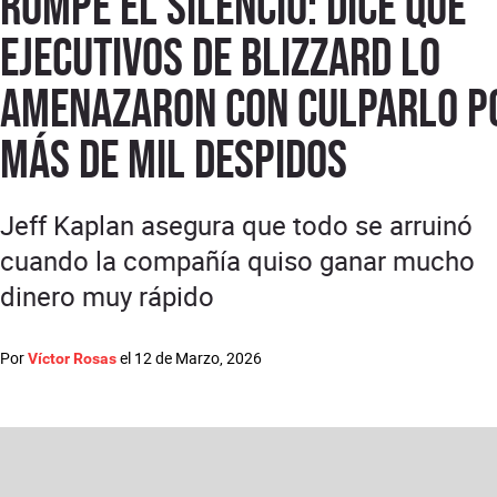
rompe el silencio: dice que
ejecutivos de Blizzard lo
amenazaron con culparlo p
más de mil despidos
Jeff Kaplan asegura que todo se arruinó
cuando la compañía quiso ganar mucho
dinero muy rápido
Por
el
12 de Marzo, 2026
Víctor Rosas