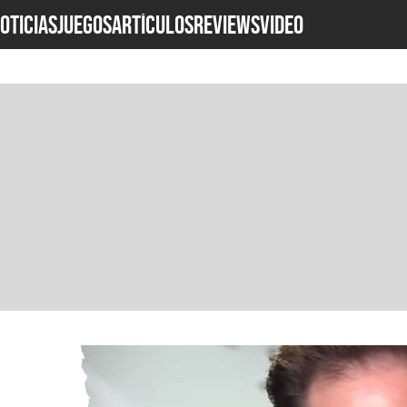
OTICIAS
JUEGOS
ARTÍCULOS
REVIEWS
Video