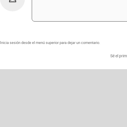
Inicia sesión desde el menú superior para dejar un comentario.
Sé el pri