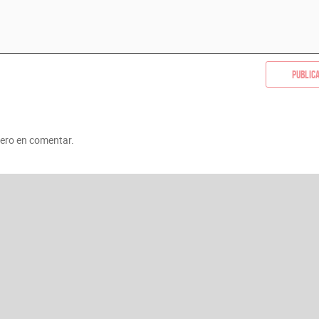
Public
mero en comentar.