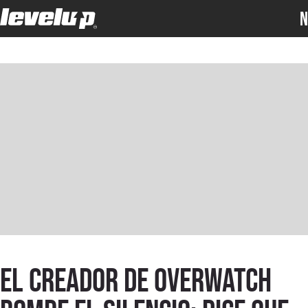
N
El creador de Overwatch