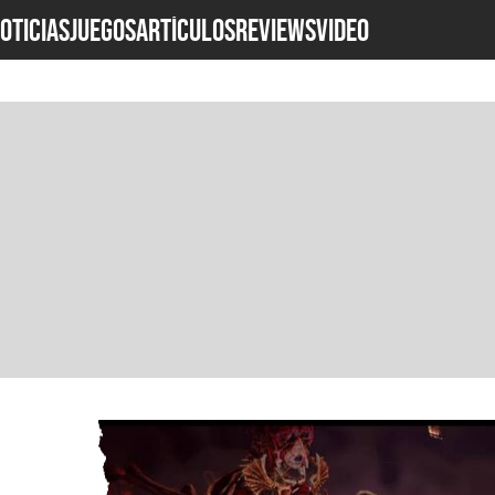
OTICIAS
JUEGOS
ARTÍCULOS
REVIEWS
Video