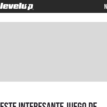
N
Este interesante juego de