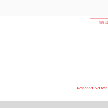
Public
Responder
Ver res