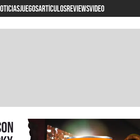
OTICIAS
JUEGOS
ARTÍCULOS
REVIEWS
Video
con