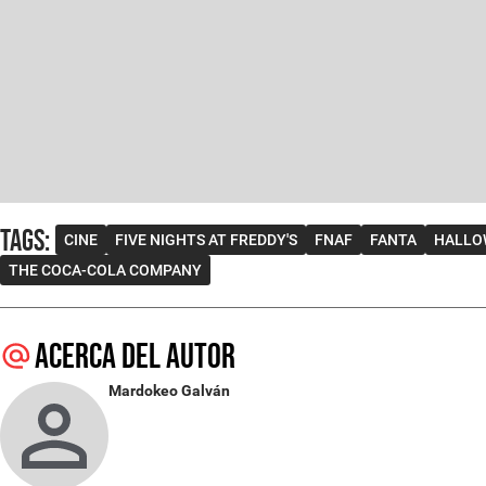
Tags
:
CINE
FIVE NIGHTS AT FREDDY'S
FNAF
FANTA
HALLO
THE COCA-COLA COMPANY
Acerca del autor
Mardokeo Galván