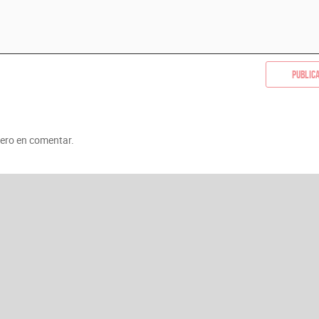
Public
mero en comentar.