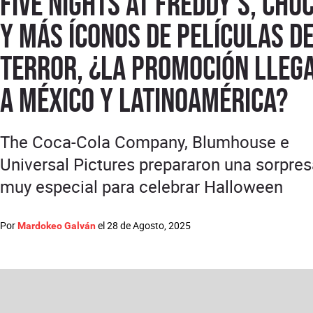
Five Nights at Freddy's, Chu
y más íconos de películas d
terror, ¿la promoción lleg
a México y Latinoamérica?
The Coca-Cola Company, Blumhouse e
Universal Pictures prepararon una sorpre
muy especial para celebrar Halloween
Por
el
28 de Agosto, 2025
Mardokeo Galván