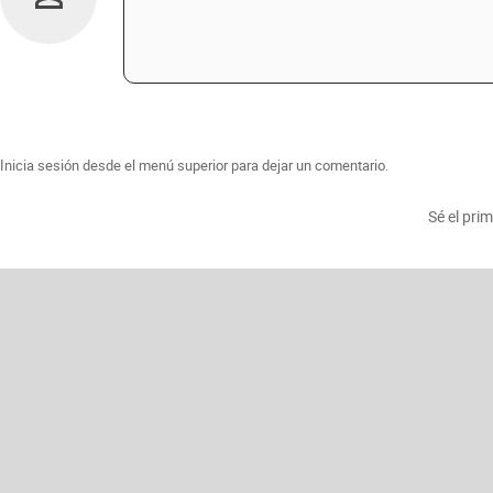
Inicia sesión desde el menú superior para dejar un comentario.
Sé el pri