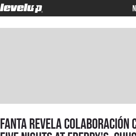
N
Fanta revela colaboración 