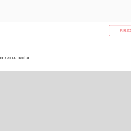
Public
mero en comentar.