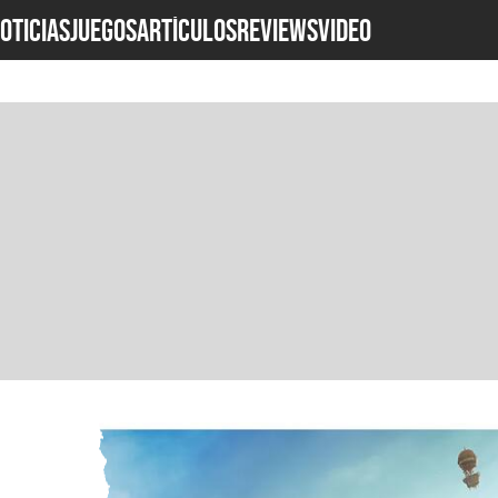
OTICIAS
JUEGOS
ARTÍCULOS
REVIEWS
Video