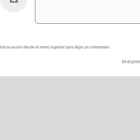
Inicia sesión desde el menú superior para dejar un comentario.
Sé el pri