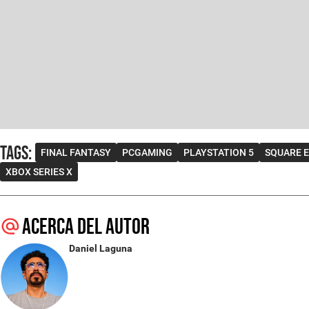
Tags
:
FINAL FANTASY
PCGAMING
PLAYSTATION 5
SQUARE E
XBOX SERIES X
Acerca del autor
Daniel Laguna