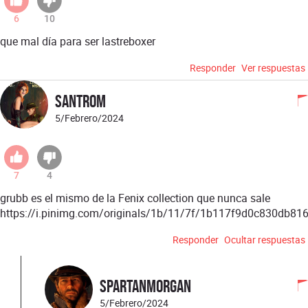
6
10
que mal día para ser lastreboxer
Responder
Ver respuestas
santrom
5/Febrero/2024
7
4
grubb es el mismo de la Fenix collection que nunca sale
https://i.pinimg.com/originals/1b/11/7f/1b117f9d0c830db81
Responder
Ocultar respuestas
spartanmorgan
5/Febrero/2024