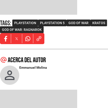
Tags
:
PLAYSTATION
PLAYSTATION 5
GOD OF WAR
KRATOS
GOD OF WAR: RAGNAROK
Opens in new window
Opens in new window
Opens in new window
Acerca del autor
Emmanuel Molina