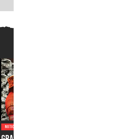
NOTICIAS
Grand Theft Auto VI es muy