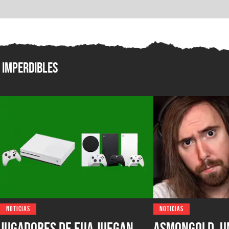
Imperdibles
NOTICIAS
NOTICIAS
Jugadores de EUA juegan
Asmongold, u