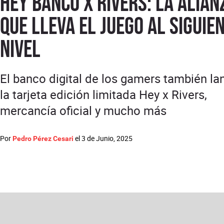
Hey Banco x Rivers: la alian
que lleva el juego al siguie
nivel
El banco digital de los gamers también la
la tarjeta edición limitada Hey x Rivers,
mercancía oficial y mucho más
Por
el
3 de Junio, 2025
Pedro Pérez Cesari