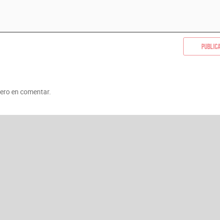
Public
mero en comentar.