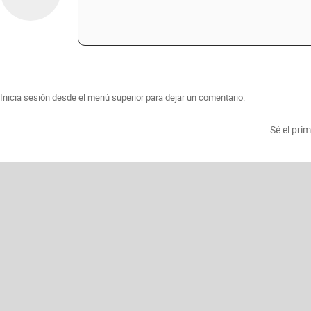
Inicia sesión desde el menú superior para dejar un comentario.
Sé el pri