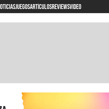
OTICIAS
JUEGOS
ARTÍCULOS
REVIEWS
Video