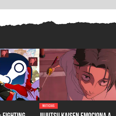
NOTICIAS
 Fighting
Jujutsu Kaisen emociona a