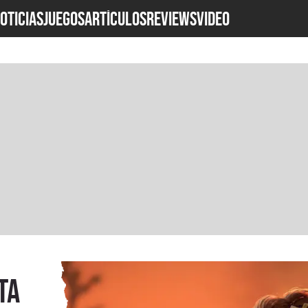
OTICIAS
JUEGOS
ARTÍCULOS
REVIEWS
Video
ta