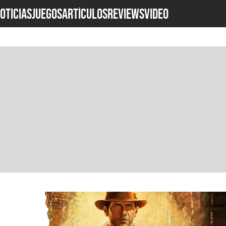
OTICIAS
JUEGOS
ARTÍCULOS
REVIEWS
Video