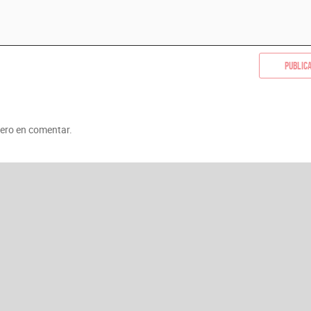
Public
mero en comentar.