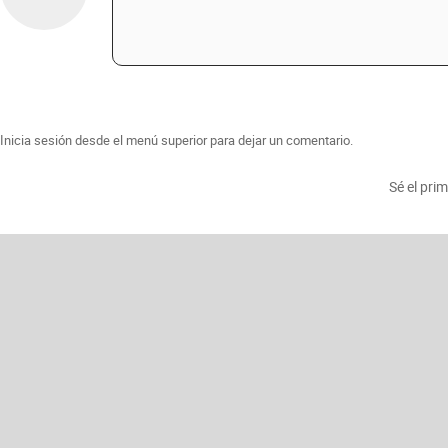
Inicia sesión desde el menú superior para dejar un comentario.
Sé el pri