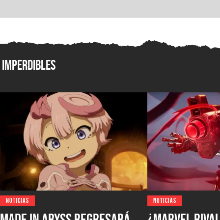
Imperdibles
NOTICIAS
NOTICIAS
Made in Abyss regresará
¿Marvel Rival