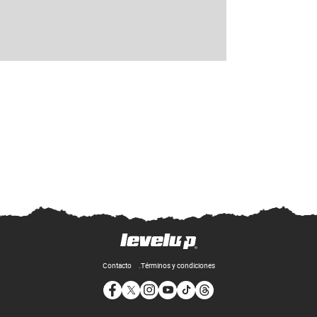
Contacto
Términos y condiciones
Opens in new window
Opens in new window
Opens in new window
Opens in new window
Opens in new window
Opens in new window