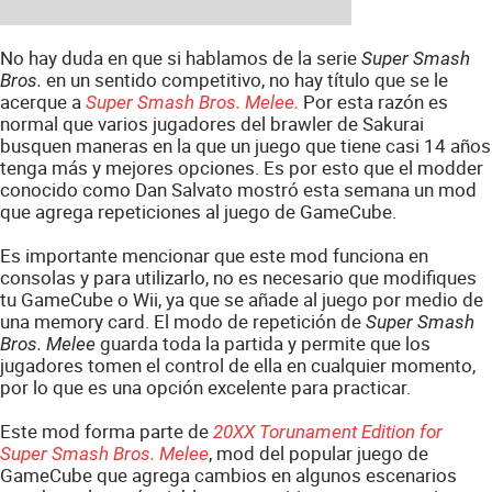
No hay duda en que si hablamos de la serie
Super Smash
en un sentido competitivo, no hay título que se le
Bros.
acerque a
Por esta razón es
Super Smash Bros. Melee.
normal que varios jugadores del brawler de Sakurai
busquen maneras en la que un juego que tiene casi 14 años
tenga más y mejores opciones. Es por esto que el modder
conocido como Dan Salvato mostró esta semana un mod
que agrega repeticiones al juego de GameCube.
Es importante mencionar que este mod funciona en
consolas y para utilizarlo, no es necesario que modifiques
tu GameCube o Wii, ya que se añade al juego por medio de
una memory card. El modo de repetición de
Super Smash
guarda toda la partida y permite que los
Bros. Melee
jugadores tomen el control de ella en cualquier momento,
por lo que es una opción excelente para practicar.
Este mod forma parte de
20XX Torunament Edition for
, mod del popular juego de
Super Smash Bros. Melee
GameCube que agrega cambios en algunos escenarios