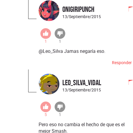
OnigiriPunch
13/Septiembre/2015
1
1
@Leo_Silva Jamas negaría eso.
Responder
Leo_Silva_Vidal
13/Septiembre/2015
5
1
Pero eso no cambia el hecho de que es el
mejor Smash.