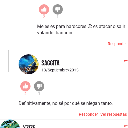
2
1
Melee es para hardcores 🤬 es atacar o salir
volando :bananin:
Responder
Saggita
13/Septiembre/2015
2
1
Definitivamente, no sé por qué se niegan tanto.
Responder
Ver respuestas