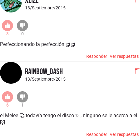
XZize
13/Septiembre/2015
3
0
Perfeccionando la perfección 🙌🙌
Responder
Ver respuestas
Rainbow_Dash
13/Septiembre/2015
6
1
el Melee 🥰 todavía tengo el disco ✨ , ninguno se le acerca a el
🙌
Responder
Ver respuestas