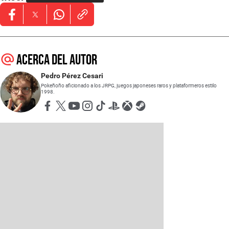
Opens in new window
Opens in new window
Opens in new window
Acerca del autor
Pedro Pérez Cesari
Pokeñoño aficionado a los JRPG, juegos japoneses raros y plataformeros estilo
1998.
Opens in new window
Opens in new window
Opens in new window
Opens in new window
Opens in new window
Opens in new window
Opens in new window
Opens in new window