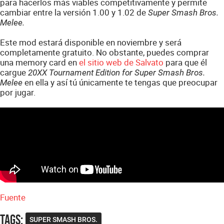
para hacerlos más viables competitivamente y permite
cambiar entre la versión 1.00 y 1.02 de
Super Smash Bros.
Melee.
Este mod estará disponible en noviembre y será
completamente gratuito. No obstante, puedes comprar
una memory card en
el sitio web de Salvato
para que él
cargue
20XX Tournament Edition for Super Smash Bros.
en ella y así tú únicamente te tengas que preocupar
Melee
por jugar.
Fuente
Tags
:
SUPER SMASH BROS.