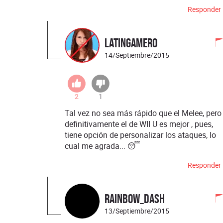
Responder
Latingamer0
14/Septiembre/2015
2
1
Tal vez no sea más rápido que el Melee, pero
definitivamente el de WII U es mejor , pues,
tiene opción de personalizar los ataques, lo
cual me agrada... 😴
Responder
Rainbow_Dash
13/Septiembre/2015