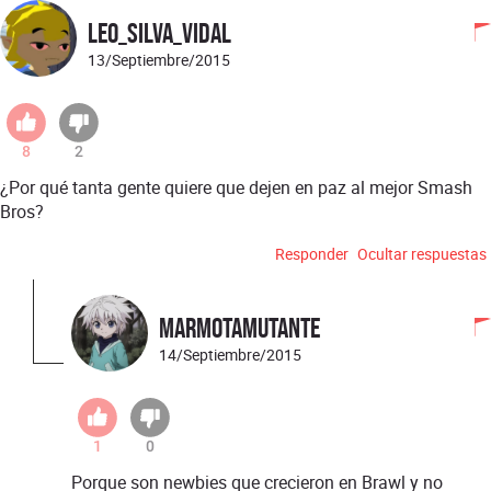
Leo_Silva_Vidal
13/Septiembre/2015
8
2
¿Por qué tanta gente quiere que dejen en paz al mejor Smash
Bros?
Responder
Ocultar respuestas
MarmotaMutante
14/Septiembre/2015
1
0
Porque son newbies que crecieron en Brawl y no