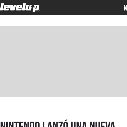
N
Nintendo lanzó una nueva