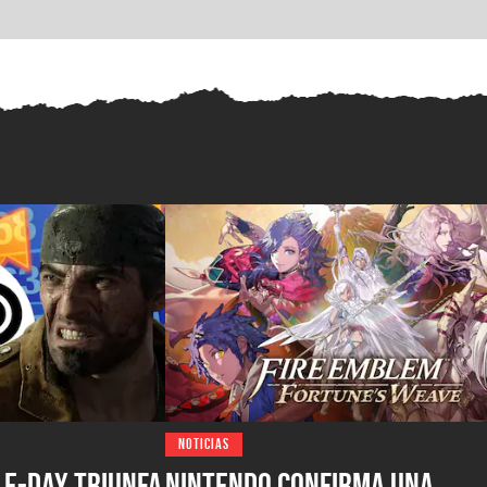
NOTICIAS
 E-Day triunfa
Nintendo confirma una