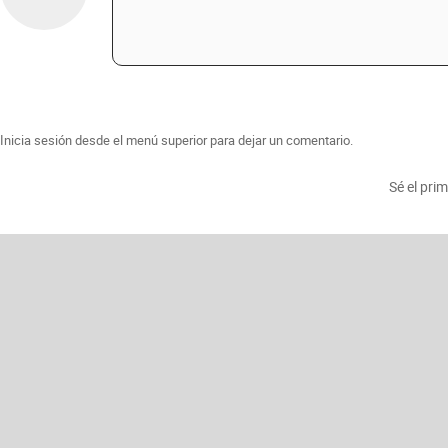
Inicia sesión desde el menú superior para dejar un comentario.
Sé el pri