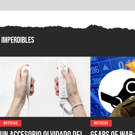
Imperdibles
NOTICIAS
NOTICIAS
Un accesorio olvidado del
Gears of War: