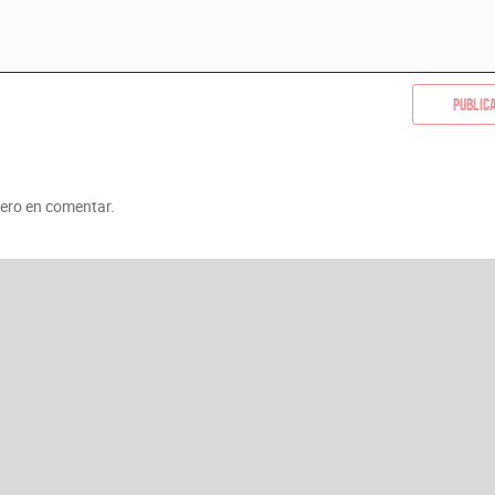
Public
mero en comentar.