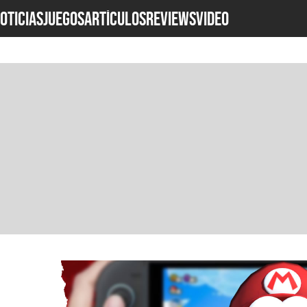
OTICIAS
JUEGOS
ARTÍCULOS
REVIEWS
Video