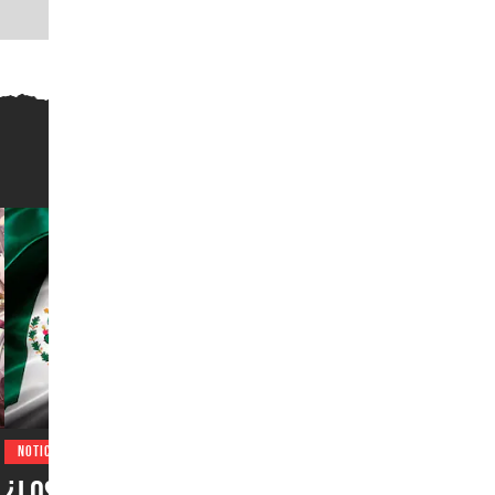
NOTICIAS
¿Los juegos de PlayStation