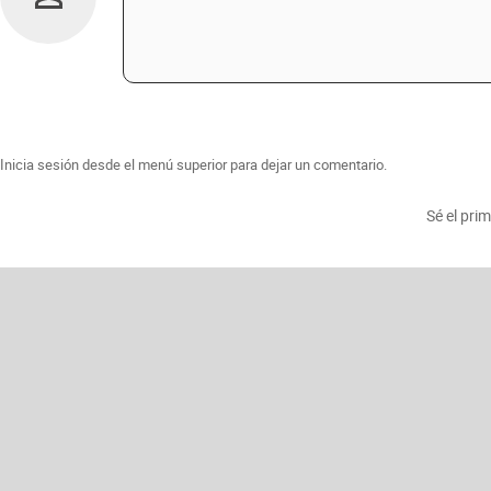
Inicia sesión desde el menú superior para dejar un comentario.
Sé el pri