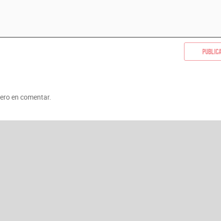
Public
mero en comentar.