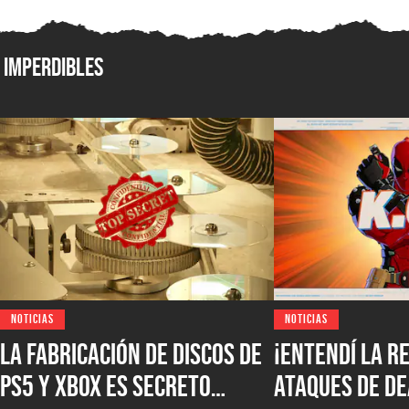
Imperdibles
NOTICIAS
NOTICIAS
La fabricación de discos de
¡Entendí la r
PS5 y XBOX es secreto
ataques de D