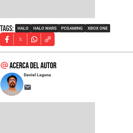
Tags
:
HALO
HALO WARS
PCGAMING
XBOX ONE
Opens in new window
Opens in new window
Opens in new window
Acerca del autor
Daniel Laguna