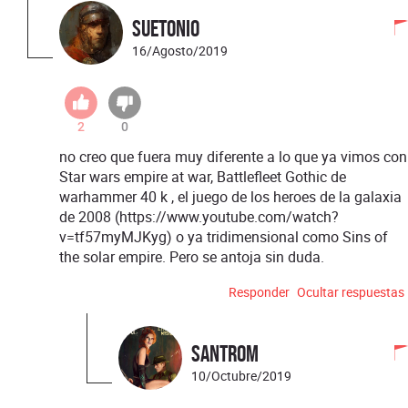
Suetonio
16/Agosto/2019
2
0
no creo que fuera muy diferente a lo que ya vimos con
Star wars empire at war, Battlefleet Gothic de
warhammer 40 k , el juego de los heroes de la galaxia
de 2008 (https://www.youtube.com/watch?
v=tf57myMJKyg) o ya tridimensional como Sins of
the solar empire. Pero se antoja sin duda.
Responder
Ocultar respuestas
santrom
10/Octubre/2019