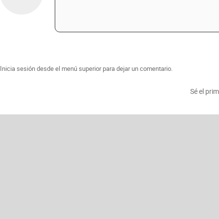
Inicia sesión desde el menú superior para dejar un comentario.
Sé el pri