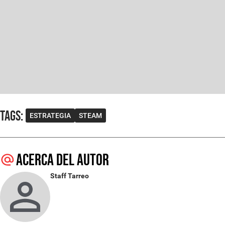
Tags
:
ESTRATEGIA
STEAM
Acerca del autor
Staff Tarreo