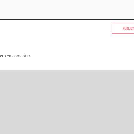
Public
mero en comentar.