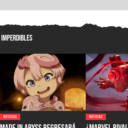
Imperdibles
NOTICIAS
NOTICIAS
Made in Abyss regresará
¿Marvel Rival