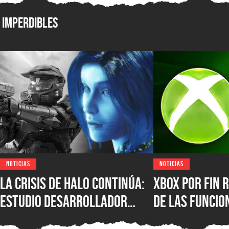
Imperdibles
NOTICIAS
NOTICIAS
La crisis de Halo continúa:
XBOX por fin r
estudio desarrollador
de las funcio
sufre despidos tras el
populares de 