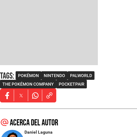
Tags
:
POKÉMON
NINTENDO
PALWORLD
THE POKÉMON COMPANY
POCKETPAIR
Opens in new window
Opens in new window
Opens in new window
Acerca del autor
Daniel Laguna